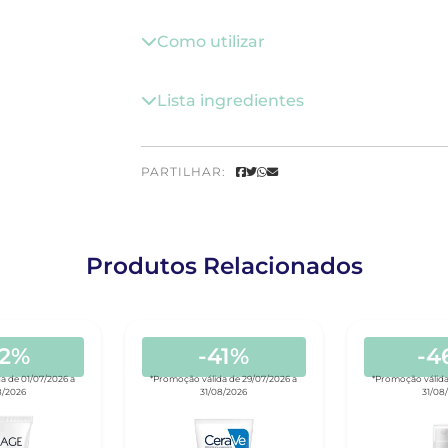
Como utilizar
Lista ingredientes
PARTILHAR:
Produtos Relacionados
42%
-41%
-4
a de 01/07/2026 a
*Promoção válida de 29/07/2026 a
*Promoção válida
8/2026
31/08/2026
31/08