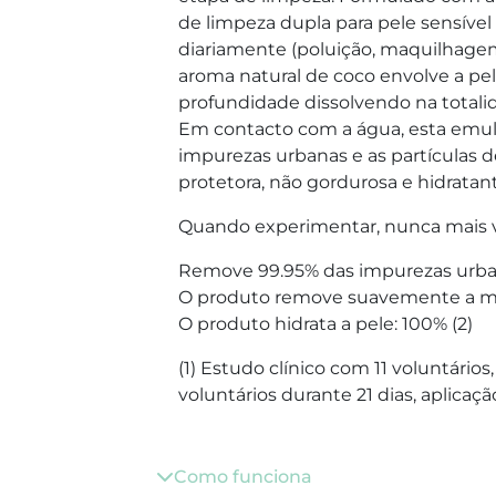
de limpeza dupla para pele sensível 
diariamente (poluição, maquilhage
aroma natural de coco envolve a p
profundidade dissolvendo na total
Em contacto com a água, esta emuls
impurezas urbanas e as partículas d
protetora, não gordurosa e hidratante
Quando experimentar, nunca mais va
Remove 99.95% das impurezas urban
O produto remove suavemente a ma
O produto hidrata a pele: 100% (2)
(1) Estudo clínico com 11 voluntários
voluntários durante 21 dias, aplicação
Como funciona