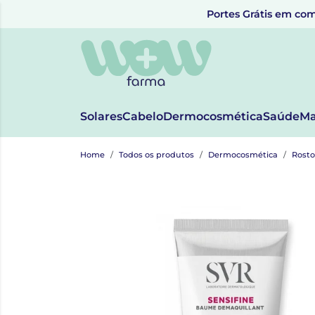
Portes Grátis em com
Solares
Cabelo
Dermocosmética
Saúde
Ma
Home
Todos os produtos
Dermocosmética
Rosto