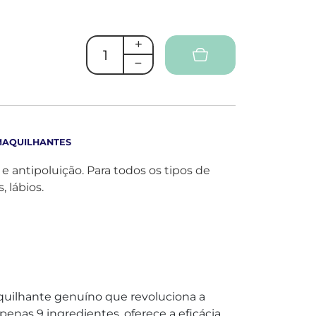
AQUILHANTES
 antipoluição. Para todos os tipos de
, lábios.
uilhante genuíno que revoluciona a
enas 9 ingredientes, oferece a eficácia