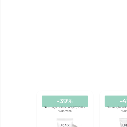
-39%
-
*Promoção válida de 31/07/2026 a
*Promoção válid
31/08/2026
31/0