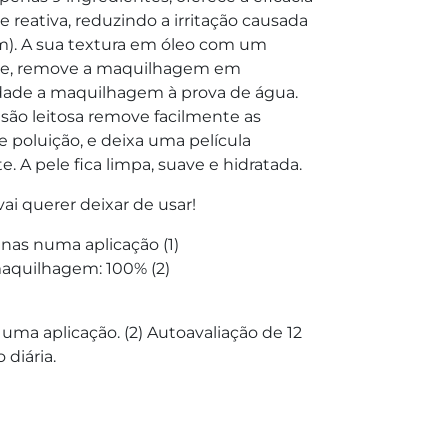
e reativa, reduzindo a irritação causada
m). A sua textura em óleo com um
ele, remove a maquilhagem em
idade a maquilhagem à prova de água.
ão leitosa remove facilmente as
e poluição, e deixa uma película
. A pele fica limpa, suave e hidratada.
i querer deixar de usar!
as numa aplicação (1)
quilhagem: 100% (2)
, uma aplicação. (2) Autoavaliação de 12
 diária.