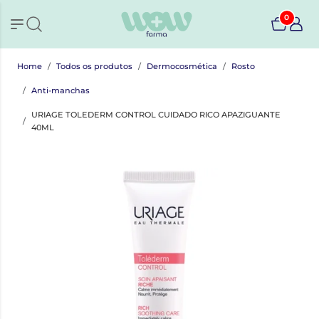
0
Home
Todos os produtos
Dermocosmética
Rosto
Anti-manchas
URIAGE TOLEDERM CONTROL CUIDADO RICO APAZIGUANTE
40ML