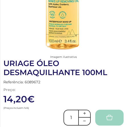
Imagem ilustrativa
URIAGE ÓLEO
DESMAQUILHANTE 100ML
Referência: 6089672
Preço:
14,20€
(Preços incluem IVA)