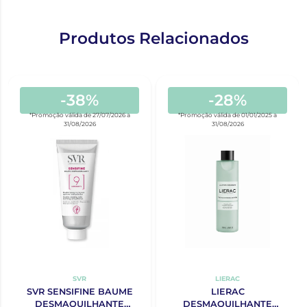
Produtos Relacionados
-38%
-28%
*Promoção válida de 27/07/2026 a
*Promoção válida de 01/01/2025 a
31/08/2026
31/08/2026
SVR
LIERAC
SVR SENSIFINE BAUME
LIERAC
DESMAQUILHANTE
DESMAQUILHANTE