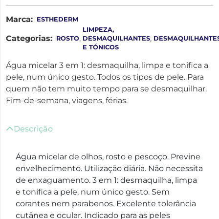
Marca:
ESTHEDERM
LIMPEZA,
Categorias:
,
,
ROSTO
DESMAQUILHANTES
DESMAQUILHANTE
E TÓNICOS
Água micelar 3 em 1: desmaquilha, limpa e tonifica a
pele, num único gesto. Todos os tipos de pele. Para
quem não tem muito tempo para se desmaquilhar.
Fim-de-semana, viagens, férias.
Descrição
Água micelar de olhos, rosto e pescoço. Previne
envelhecimento. Utilização diária. Não necessita
de enxaguamento. 3 em 1: desmaquilha, limpa
e tonifica a pele, num único gesto. Sem
corantes nem parabenos. Excelente tolerância
cutânea e ocular. Indicado para as peles