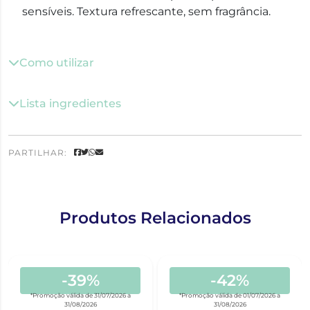
sensíveis. Textura refrescante, sem fragrância.
Como utilizar
Lista ingredientes
PARTILHAR:
Produtos Relacionados
-39%
-42%
*Promoção válida de 31/07/2026 a
*Promoção válida de 01/07/2026 a
31/08/2026
31/08/2026