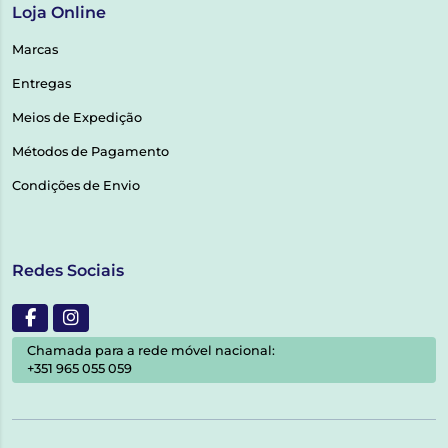
Loja Online
Marcas
Entregas
Meios de Expedição
Métodos de Pagamento
Condições de Envio
Redes Sociais
Chamada para a rede móvel nacional:
+351 965 055 059