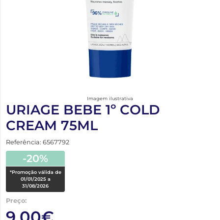
Imagem ilustrativa
URIAGE BEBE 1º COLD
CREAM 75ML
Referência: 6567792
-20%
*Promoção válida de
01/01/2025 a
31/08/2026
Preço:
9,00€