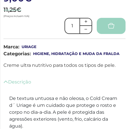
11,25€
(Preços incluem IVA)
Marca:
URIAGE
Categorias:
HIGIENE, HIDRATAÇÃO E MUDA DA FRALDA
Creme ultra nutritivo para todos os tipos de pele.
Descrição
De textura untuosa e não oleosa, o Cold Cream
d´ Uriage é um cuidado que protege o rosto e
corpo no dia-a-dia. A pele é protegida das
agressões exteriores (vento, frio, calcário da
água).