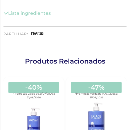
Lista ingredientes
PARTILHAR:
Produtos Relacionados
-40%
-47%
*Promoção válida de 31/07/2026 a
*Promoção válida de 14/07/2026 a
31/08/2026
31/08/2026