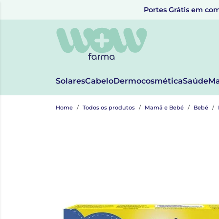
Portes Grátis em com
Solares
Cabelo
Dermocosmética
Saúde
Ma
Home
Todos os produtos
Mamã e Bebé
Bebé