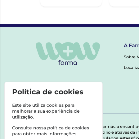
A Far
Sobre 
Localiz
Política de cookies
Este site utiliza cookies para
melhorar a sua experiência de
utilização.
Esta farmácia encontra
Consulte nossa
política de cookies
domicílio e através da
para obter mais informações.
Manipulados, estes só p