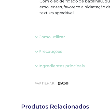
Com óleo de fígado de bacalhau, qu
emolientes, favorece a hidratação da 
textura agradável.
Como utilizar
Precauções
Ingredientes principais
PARTILHAR:
Produtos Relacionados