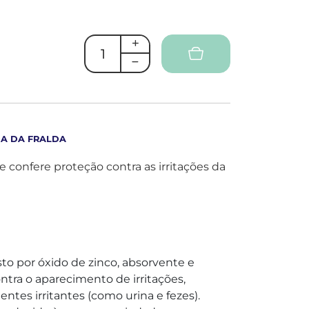
DA DA FRALDA
e confere proteção contra as irritações da
o por óxido de zinco, absorvente e
ntra o aparecimento de irritações,
ntes irritantes (como urina e fezes).