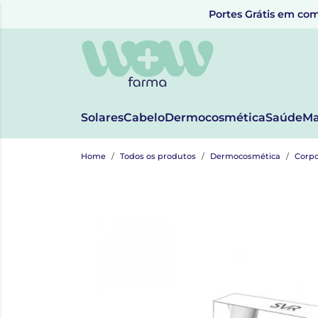
Portes Grátis em com
Solares
Cabelo
Dermocosmética
Saúde
Ma
Home
Todos os produtos
Dermocosmética
Corp