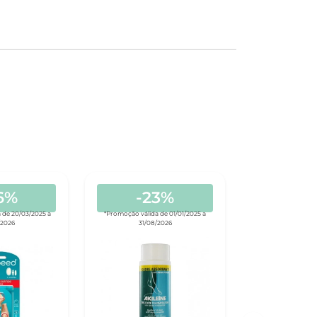
6%
-23%
 de 20/03/2025 a
*Promoção válida de 01/01/2025 a
/2026
31/08/2026