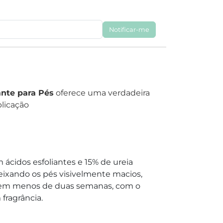
Notificar-me
ante para Pés
oferece uma verdadeira
licação
 ácidos esfoliantes e 15% de ureia
deixando os pés visivelmente macios,
es em menos de duas semanas, com o
fragrância.