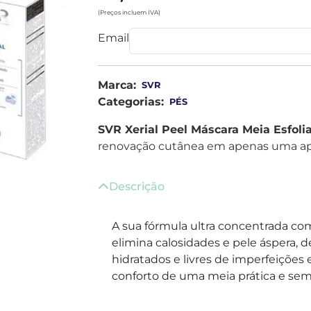
(Preços incluem IVA)
Email
Marca:
SVR
Categorias:
PÉS
SVR Xerial Peel Máscara Meia Esfoli
renovação cutânea em apenas uma ap
Descrição
A sua fórmula ultra concentrada com
elimina calosidades e pele áspera, 
hidratados e livres de imperfeiçõ
conforto de uma meia prática e sem 