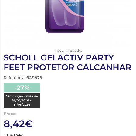
Imagem ilustrativa
SCHOLL GELACTIV PARTY
FEET PROTETOR CALCANHAR
Referência: 6051979
-27%
*Promoção válida de
14/05/2026 a
31/08/2026
Preço:
8,42€
11,50€