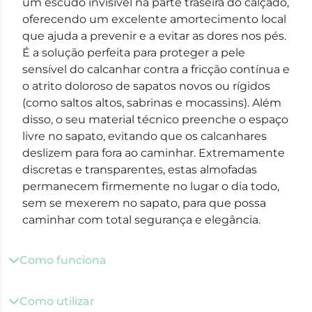
um escudo invisível na parte traseira do calçado,
oferecendo um excelente amortecimento local
que ajuda a prevenir e a evitar as dores nos pés.
É a solução perfeita para proteger a pele
sensível do calcanhar contra a fricção contínua e
o atrito doloroso de sapatos novos ou rígidos
(como saltos altos, sabrinas e mocassins). Além
disso, o seu material técnico preenche o espaço
livre no sapato, evitando que os calcanhares
deslizem para fora ao caminhar. Extremamente
discretas e transparentes, estas almofadas
permanecem firmemente no lugar o dia todo,
sem se mexerem no sapato, para que possa
caminhar com total segurança e elegância.
Como funciona
Como utilizar