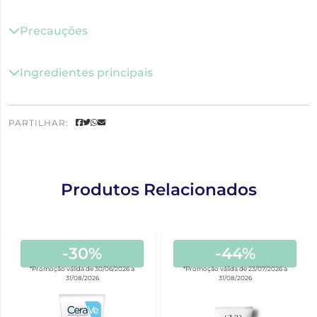
Precauções
Ingredientes principais
PARTILHAR:
Produtos Relacionados
-30%
-44%
*Promoção válida de 30/06/2026 a
*Promoção válida de 23/07/2026 a
31/08/2026
31/08/2026