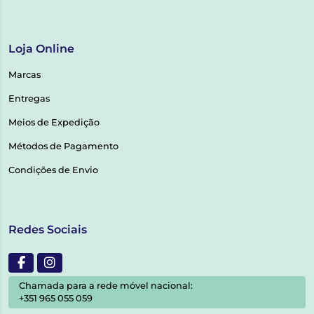
Loja Online
Marcas
Entregas
Meios de Expedição
Métodos de Pagamento
Condições de Envio
Redes Sociais
Chamada para a rede móvel nacional:
+351 965 055 059