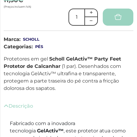
(Preços incluem IVA)
Marca:
SCHOLL
Categorias:
PÉS
Protetores em gel
Scholl GelActiv™ Party Feet
Protetor de Calcanhar
(1 par). Desenhados com
tecnologia GelActiv™ ultrafina e transparente,
protegem a parte traseira do pé contra a fricção
dolorosa dos sapatos.
Descrição
Fabricado com a inovadora
tecnologia
GelActiv™
, este protetor atua como