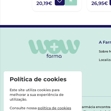
20,19€
26,95€
A Far
Sobre 
Localiz
Política de cookies
Este site utiliza cookies para
melhorar a sua experiência de
utilização.
Esta farmácia encontra
Consulte nossa
política de cookies