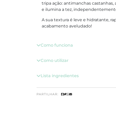
tripa ação: antimanchas castanhas, a
e ilumina a tez, independentemente
A sua textura é leve e hidratante,
acabamento aveludado!
Como funciona
Como utilizar
Lista ingredientes
PARTILHAR: