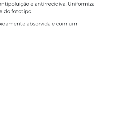
ntipoluição e antirrecidiva. Uniformiza
 do fototipo.
 rapidamente absorvida e com um