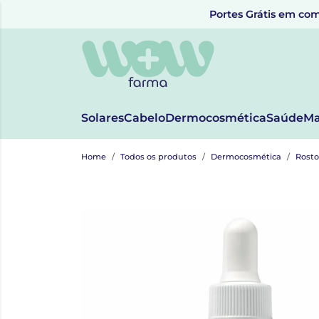
Portes Grátis em com
Solares
Cabelo
Dermocosmética
Saúde
Ma
Home
Todos os produtos
Dermocosmética
Rosto