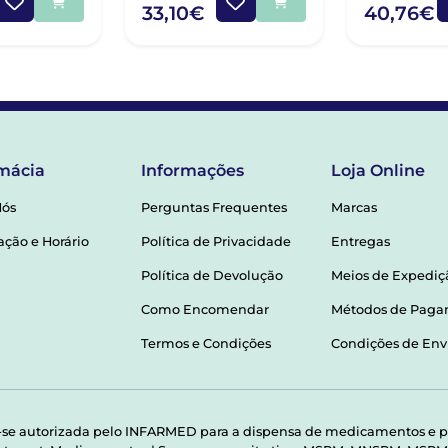
33,10€
40,76€
mácia
Informações
Loja Online
Nós
Perguntas Frequentes
Marcas
ação e Horário
Política de Privacidade
Entregas
Política de Devolução
Meios de Expediç
Como Encomendar
Métodos de Pag
Termos e Condições
Condições de Env
-se autorizada pelo INFARMED para a dispensa de medicamentos e p