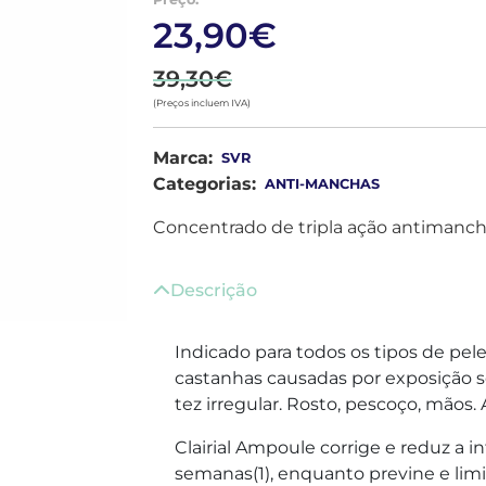
23,90€
39,30€
(Preços incluem IVA)
Marca:
SVR
Categorias:
ANTI-MANCHAS
Concentrado de tripla ação antimanchas
Descrição
Indicado para todos os tipos de pel
castanhas causadas por exposição sol
tez irregular. Rosto, pescoço, mãos. 
Clairial Ampoule corrige e reduz a 
semanas(1), enquanto previne e limi