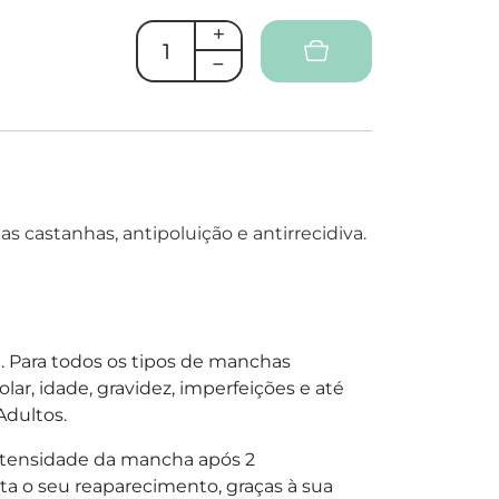
 castanhas, antipoluição e antirrecidiva.
e. Para todos os tipos de manchas
ar, idade, gravidez, imperfeições e até
Adultos.
intensidade da mancha após 2
ta o seu reaparecimento, graças à sua