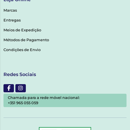
Marcas
Entregas
Meios de Expedição
Métodos de Pagamento
Condições de Envio
Redes Sociais
Chamada para a rede móvel nacional:
+351 965 055 059