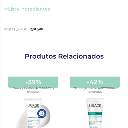
Lista ingredientes
PARTILHAR:
Produtos Relacionados
-39%
-42%
*Promoção válida de 31/07/2026 a
*Promoção válida de 01/07/2026 a
31/08/2026
31/08/2026