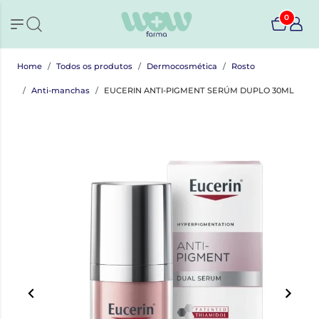
0
Home
Todos os produtos
Dermocosmética
Rosto
Anti-manchas
EUCERIN ANTI-PIGMENT SERÚM DUPLO 30ML