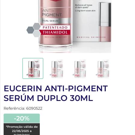
EUCERIN ANTI-PIGMENT
SERÚM DUPLO 30ML
Referência: 6090522
-20%
*Promoção válida de
22/05/2025 a