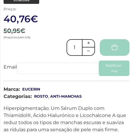
31/08/2026
Preço:
40,76€
50,95€
(Preços incluem IVA)
Notificar-
Email
me
Marca:
EUCERIN
Categorias:
,
ROSTO
ANTI-MANCHAS
Hiperpigmentação. Um Sérum Duplo com
Thiamidol®, Ácido Hialurónico e Licochalcone A que
reduz todos os tipos de manchas escuras e suaviza
as rídulas para uma sensação de pele mais firme.