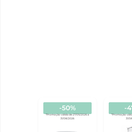
-50%
-
*Promoção válida de 27/05/2026 a
*Promoção válid
31/08/2026
31/0