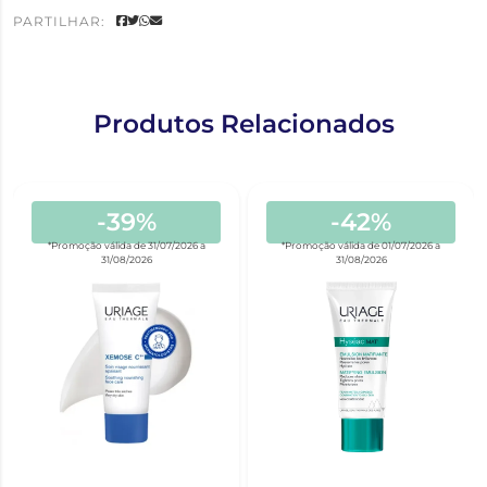
PARTILHAR:
Produtos Relacionados
-39%
-42%
*Promoção válida de 31/07/2026 a
*Promoção válida de 01/07/2026 a
31/08/2026
31/08/2026