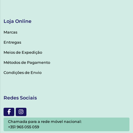
Loja Online
Marcas
Entregas
Meios de Expedição
Métodos de Pagamento
Condições de Envio
Redes Sociais
Chamada para a rede móvel nacional:
+351 965 055 059