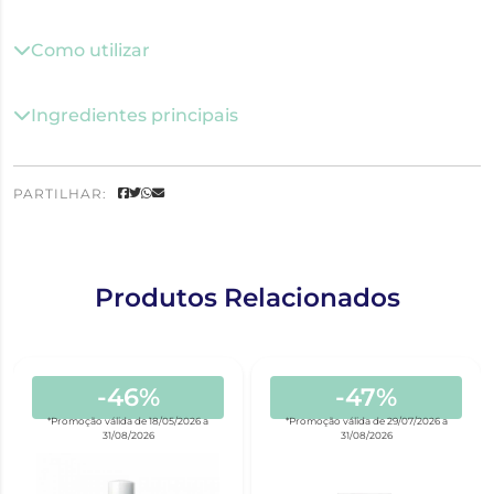
Como utilizar
Ingredientes principais
PARTILHAR:
Produtos Relacionados
-46%
-47%
*Promoção válida de 18/05/2026 a
*Promoção válida de 29/07/2026 a
31/08/2026
31/08/2026