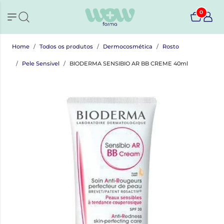
0
Home
Todos os produtos
Dermocosmética
Rosto
Pele Sensivel
BIODERMA SENSIBIO AR BB CREME 40ml