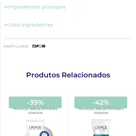
Ingredientes principais
Lista ingredientes
PARTILHAR:
Produtos Relacionados
-39%
-42%
*Promoção válida de 31/07/2026 a
*Promoção válida de 01/07/2026 a
31/08/2026
31/08/2026