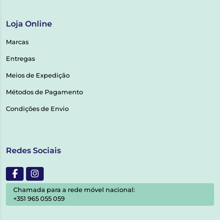
Loja Online
Marcas
Entregas
Meios de Expedição
Métodos de Pagamento
Condições de Envio
Redes Sociais
Chamada para a rede móvel nacional:
+351 965 055 059