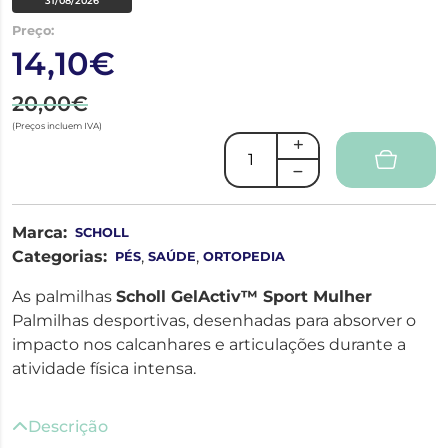
31/08/2026
Preço:
14,10€
20,00€
(Preços incluem IVA)
Marca:
SCHOLL
Categorias:
,
,
PÉS
SAÚDE
ORTOPEDIA
As palmilhas
Scholl GelActiv™ Sport Mulher
Palmilhas desportivas, desenhadas para absorver o
impacto nos calcanhares e articulações durante a
atividade física intensa.
Descrição