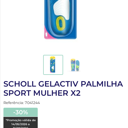
SCHOLL GELACTIV PALMILHA
SPORT MULHER X2
Referência: 7041244
-30%
*Promoção válida de
14/05/2026 a