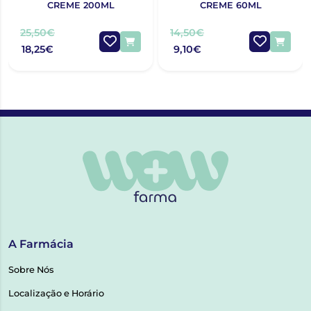
CREME 200ML
CREME 60ML
25,50€
14,50€
18,25€
9,10€
A Farmácia
Sobre Nós
Localização e Horário