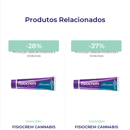
Produtos Relacionados
-28%
-37%
*Promoção válida de 01/08/2026 a
*Promoção válida de 04/08/2026 a
31/08/2026
31/08/2026
FISIOCREM
FISIOCREM
FISIOCREM CANNABIS
FISIOCREM CANNABIS