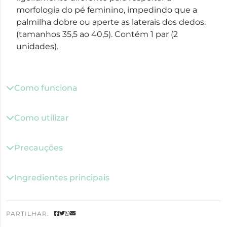
morfologia do pé feminino, impedindo que a
palmilha dobre ou aperte as laterais dos dedos.
(tamanhos
35,5 ao 40,5
). Contém 1 par (2
unidades).
Como funciona
Como utilizar
Precauções
Ingredientes principais
PARTILHAR: