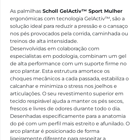
As palmilhas
Scholl GelActiv™ Sport Mulher
ergonómicas com tecnologia GelActiv™, são a
solução ideal para reduzir a pressão e o cansaço
nos pés provocados pela corrida, caminhada ou
treinos de alta intensidade.
Desenvolvidas em colaboração com
especialistas em podologia, combinam um gel
de alta performance com um suporte firme no
arco plantar. Esta estrutura amortece os
choques mecânicos a cada passada, estabiliza o
calcanhar e minimiza o stress nos joelhos e
articulações. O seu revestimento superior em
tecido respirável ajuda a manter os pés secos,
frescos e livres de odores durante todo o dia.
Desenhadas especificamente para a anatomia
do pé com um perfil mais estreito e afunilado. O
arco plantar é posicionado de forma
ligeiramente diferente para respeitar a