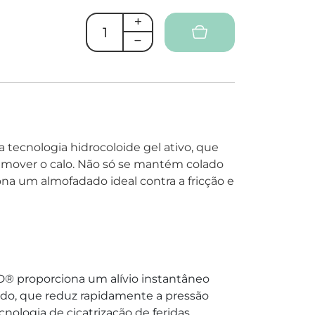
ecnologia hidrocoloide gel ativo, que
remover o calo. Não só se mantém colado
a um almofadado ideal contra a fricção e
® proporciona um alívio instantâneo
ado, que reduz rapidamente a pressão
nologia de cicatrização de feridas