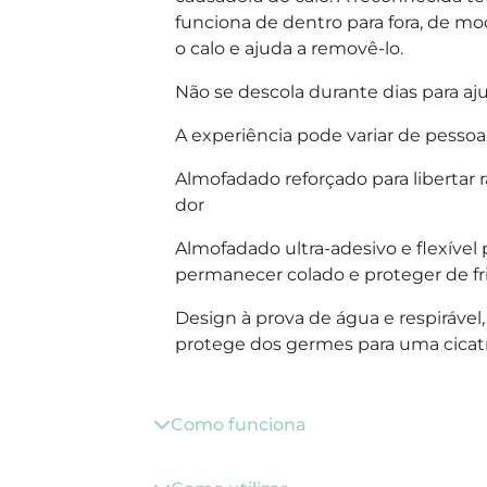
funciona de dentro para fora, de mo
o calo e ajuda a removê-lo.
Não se descola durante dias para ajud
A experiência pode variar de pessoa
Almofadado reforçado para libertar r
dor
Almofadado ultra-adesivo e flexível
permanecer colado e proteger de fri
Design à prova de água e respiráve
protege dos germes para uma cicatr
Como funciona