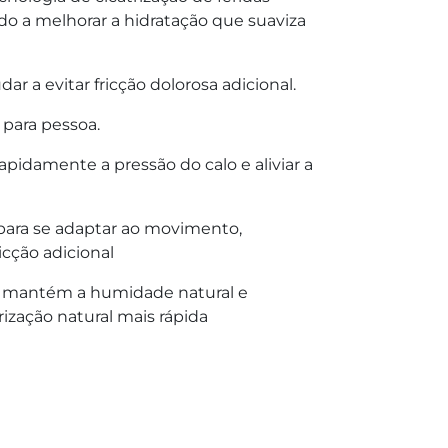
do a melhorar a hidratação que suaviza
ar a evitar fricção dolorosa adicional.
 para pessoa.
apidamente a pressão do calo e aliviar a
 para se adaptar ao movimento,
cção adicional
l, mantém a humidade natural e
ização natural mais rápida