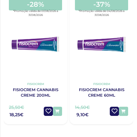
-28%
-37%
*Promoção válida de 01/08/2026 a
*Promoção válida de 04/08/2026 a
31/08/2026
31/08/2026
FISIOCREM
FISIOCREM
FISIOCREM CANNABIS
FISIOCREM CANNABIS
CREME 200ML
CREME 60ML
25,50€
14,50€
18,25€
9,10€