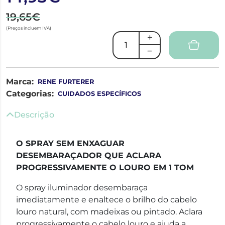
19,65€
(Preços incluem IVA)
Marca:
RENE FURTERER
Categorias:
CUIDADOS ESPECÍFICOS
Descrição
O SPRAY SEM ENXAGUAR
DESEMBARAÇADOR QUE ACLARA
PROGRESSIVAMENTE O LOURO EM 1 TOM
O spray iluminador desembaraça
imediatamente e enaltece o brilho do cabelo
louro natural, com madeixas ou pintado. Aclara
progressivamente o cabelo louro e ajuda a