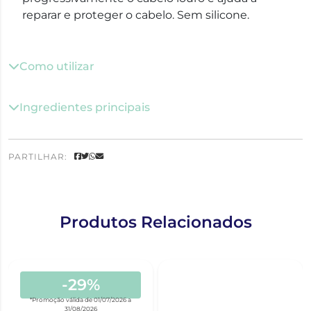
reparar e proteger o cabelo. Sem silicone.
Como utilizar
Ingredientes principais
PARTILHAR:
Produtos Relacionados
-29%
*Promoção válida de 01/07/2026 a
31/08/2026