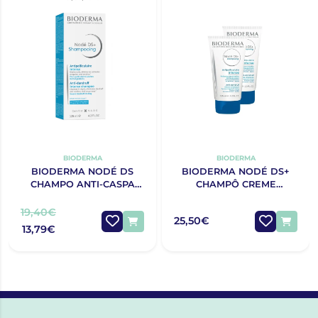
BIODERMA
BIODERMA
BIODERMA NODÉ DS
BIODERMA NODÉ DS+
CHAMPO ANTI-CASPA
CHAMPÔ CREME
125ML PREÇO ESPECIAL
125MLX2UNIDADES
19,40€
25,50€
13,79€