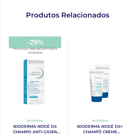
Produtos Relacionados
-29%
*Promoção válida de 01/07/2026 a
31/08/2026
BIODERMA
BIODERMA
BIODERMA NODÉ DS
BIODERMA NODÉ DS+
CHAMPO ANTI-CASPA
CHAMPÔ CREME