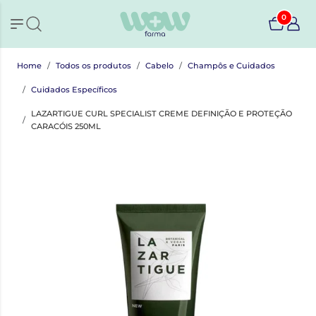
0
Home
Todos os produtos
Cabelo
Champôs e Cuidados
Cuidados Específicos
LAZARTIGUE CURL SPECIALIST CREME DEFINIÇÃO E PROTEÇÃO
CARACÓIS 250ML