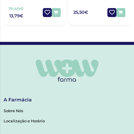
125ML PREÇO ESPECIAL
125MLX2UNIDADES
19,40€
25,50€
13,79€
A Farmácia
Sobre Nós
Localização e Horário