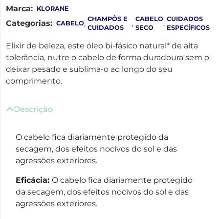
Marca:
KLORANE
CHAMPÔS E
CABELO
CUIDADOS
Categorias:
,
,
,
CABELO
CUIDADOS
SECO
ESPECÍFICOS
Elixir de beleza, este óleo bi-fásico natural* de alta
tolerância, nutre o cabelo de forma duradoura sem o
deixar pesado e sublima-o ao longo do seu
comprimento.
Descrição
O cabelo fica diariamente protegido da
secagem, dos efeitos nocivos do sol e das
agressões exteriores.
Eficácia:
O cabelo fica diariamente protegido
da secagem, dos efeitos nocivos do sol e das
agressões exteriores.