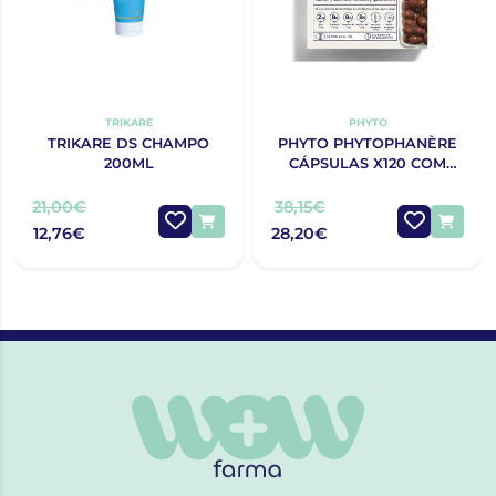
TRIKARE
PHYTO
TRIKARE DS CHAMPO
PHYTO PHYTOPHANÈRE
200ML
CÁPSULAS X120 COM
OFERTA 120 CÁPSULAS
21,00€
38,15€
12,76€
28,20€