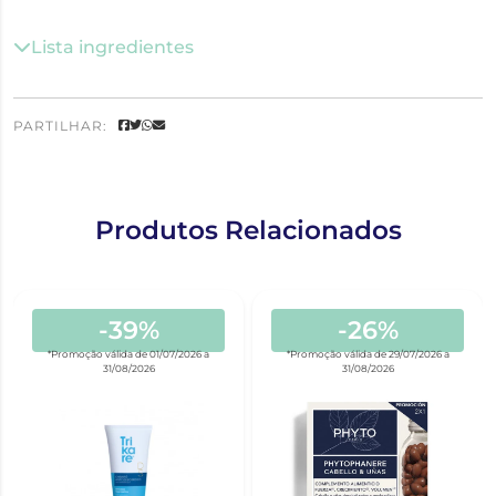
Lista ingredientes
PARTILHAR:
Produtos Relacionados
-39%
-26%
*Promoção válida de 01/07/2026 a
*Promoção válida de 29/07/2026 a
31/08/2026
31/08/2026