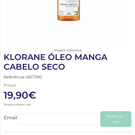
Imagem ilustrativa
KLORANE ÓLEO MANGA
CABELO SECO
Referência: 6617290
Preço:
19,90€
(Preços incluem IVA)
Notificar-
Email
me