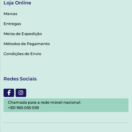
Loja Online
Marcas
Entregas
Meios de Expedição
Métodos de Pagamento
Condições de Envio
Redes Sociais
Chamada para a rede móvel nacional:
+351 965 055 059