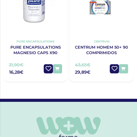
PURE ENCAPSULATIONS
CENTRUM
PURE ENCAPSULATIONS
CENTRUM HOMEM 50+ 90
MAGNESIO CAPS X90
COMPRIMIDOS
21,90€
43,65€
16,28€
29,89€