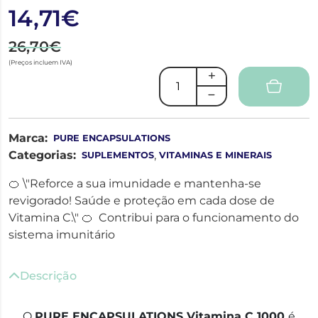
14,71€
26,70€
(Preços incluem IVA)
Marca:
PURE ENCAPSULATIONS
Categorias:
,
SUPLEMENTOS
VITAMINAS E MINERAIS
🍊 \"Reforce a sua imunidade e mantenha-se
revigorado! Saúde e proteção em cada dose de
Vitamina C.\" 🍊 Contribui para o funcionamento do
sistema imunitário
Descrição
O
PURE ENCAPSULATIONS Vitamina C 1000
é