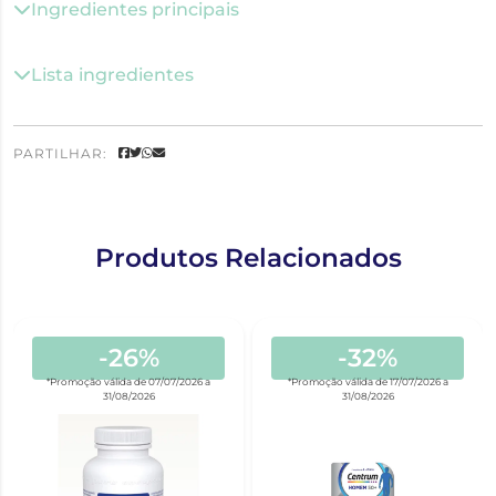
Ingredientes principais
Lista ingredientes
PARTILHAR:
Produtos Relacionados
-26%
-32%
*Promoção válida de 07/07/2026 a
*Promoção válida de 17/07/2026 a
31/08/2026
31/08/2026