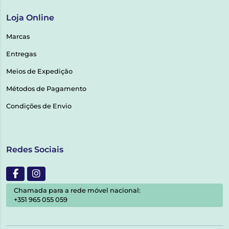
Loja Online
Marcas
Entregas
Meios de Expedição
Métodos de Pagamento
Condições de Envio
Redes Sociais
Chamada para a rede móvel nacional:
+351 965 055 059