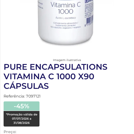
Imagem ilustrativa
PURE ENCAPSULATIONS
VITAMINA C 1000 X90
CÁPSULAS
Referência: 7097121
-45%
*Promoção válida de
07/07/2026 a
31/08/2026
Preço: