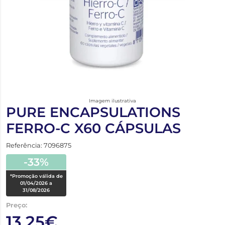
Imagem ilustrativa
PURE ENCAPSULATIONS
FERRO-C X60 CÁPSULAS
Referência: 7096875
-33%
*Promoção válida de
01/04/2026 a
31/08/2026
Preço:
13,25€