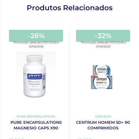
Produtos Relacionados
-26%
-32%
*Promoção válida de 07/07/2026 a
*Promoção válida de 17/07/2026 a
31/08/2026
31/08/2026
PURE ENCAPSULATIONS
CENTRUM
PURE ENCAPSULATIONS
CENTRUM HOMEM 50+ 90
MAGNESIO CAPS X90
COMPRIMIDOS