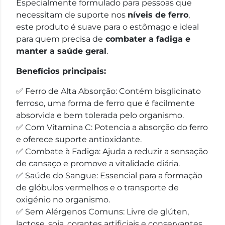
Especialmente formulado para pessoas que
necessitam de suporte nos
níveis de ferro
,
este produto é suave para o estômago e ideal
para quem precisa de
combater a fadiga e
manter a saúde geral
.
Benefícios principais:
✅ Ferro de Alta Absorção: Contém bisglicinato
ferroso, uma forma de ferro que é facilmente
absorvida e bem tolerada pelo organismo.
✅ Com Vitamina C: Potencia a absorção do ferro
e oferece suporte antioxidante.
✅ Combate à Fadiga: Ajuda a reduzir a sensação
de cansaço e promove a vitalidade diária.
✅ Saúde do Sangue: Essencial para a formação
de glóbulos vermelhos e o transporte de
oxigénio no organismo.
✅ Sem Alérgenos Comuns: Livre de glúten,
lactose, soja, corantes artificiais e conservantes.