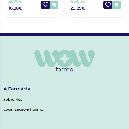
21,90€
43,65€
16,28€
29,89€
A Farmácia
Sobre Nós
Localização e Horário