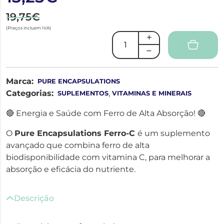
19,75€
(Preços incluem IVA)
Marca:
PURE ENCAPSULATIONS
Categorias:
,
SUPLEMENTOS
VITAMINAS E MINERAIS
🔴 Energia e Saúde com Ferro de Alta Absorção! 🔴
O
Pure Encapsulations Ferro-C
é um suplemento
avançado que combina ferro de alta
biodisponibilidade com vitamina C, para melhorar a
absorção e eficácia do nutriente.
Descrição