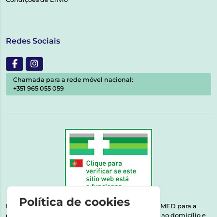
Redes Sociais
Chamada para a rede móvel nacional:
+351 965 055 059
Política de cookies
Esta farmácia encontra-se autorizada pelo INFARMED para a
dispensa de medicamentos e produtos de saúde ao domicílio e