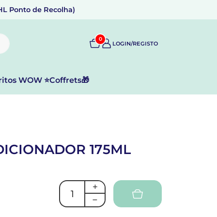
DHL Ponto de Recolha)
0
LOGIN/REGISTO
ritos WOW ⭐
Coffrets🎁
ICIONADOR 175ML