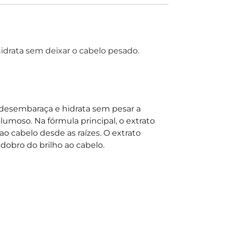
drata sem deixar o cabelo pesado.
embaraça e hidrata sem pesar a
olumoso. Na fórmula principal, o extrato
o cabelo desde as raízes. O extrato
dobro do brilho ao cabelo.