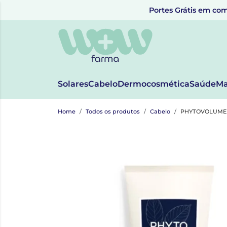
Portes Grátis em com
Solares
Cabelo
Dermocosmética
Saúde
Ma
Home
Todos os produtos
Cabelo
PHYTOVOLUME 