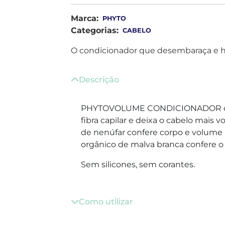
Marca:
PHYTO
Categorias:
CABELO
O condicionador que desembaraça e hi
Descrição
PHYTOVOLUME CONDICIONADOR des
fibra capilar e deixa o cabelo mais v
de nenúfar confere corpo e volume a
orgânico de malva branca confere o 
Sem silicones, sem corantes.
Como utilizar