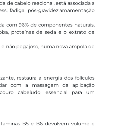
da de cabelo reacional, está associada a
ress, fadiga, pós-gravidez,amamentação
ada com 96% de componentes naturais,
loba, proteínas de seda e o extrato de
 e não pegajoso, numa nova ampola de
zante, restaura a energia dos folículos
sociar com a massagem da aplicação
couro cabeludo, essencial para um
 vitaminas B5 e B6 devolvem volume e