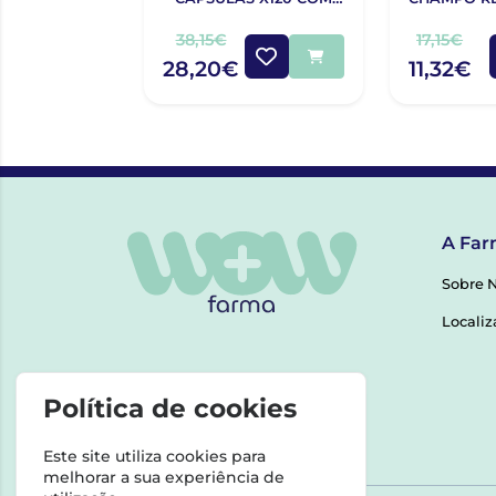
OFERTA 120 CÁPSULAS
38,15€
17,15€
28,20€
11,32€
A Far
Sobre 
Localiz
Política de cookies
Este site utiliza cookies para
melhorar a sua experiência de