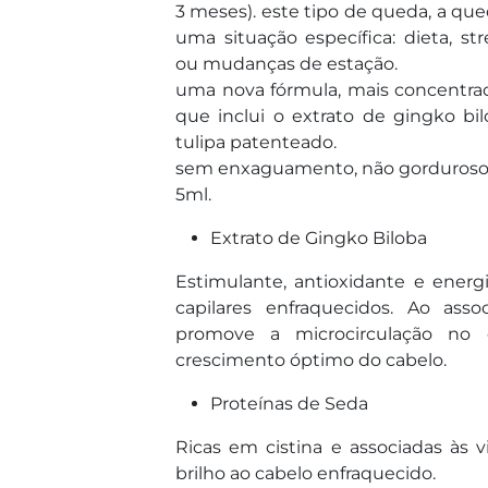
3 meses). este tipo de queda, a que
uma situação específica: dieta, st
ou mudanças de estação.
uma nova fórmula, mais concentr
que inclui o extrato de gingko bi
tulipa patenteado.
sem enxaguamento, não gorduroso
5ml.
Extrato de Gingko Biloba
Estimulante, antioxidante e energi
capilares enfraquecidos. Ao as
promove a microcirculação no 
crescimento óptimo do cabelo.
Proteínas de Seda
Ricas em cistina e associadas às
brilho ao cabelo enfraquecido.