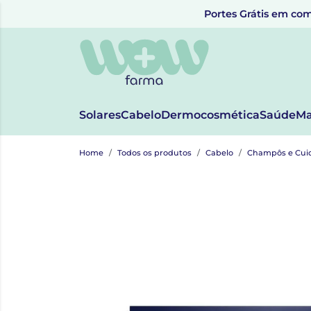
Portes Grátis em com
Solares
Cabelo
Dermocosmética
Saúde
Ma
Home
Todos os produtos
Cabelo
Champôs e Cui