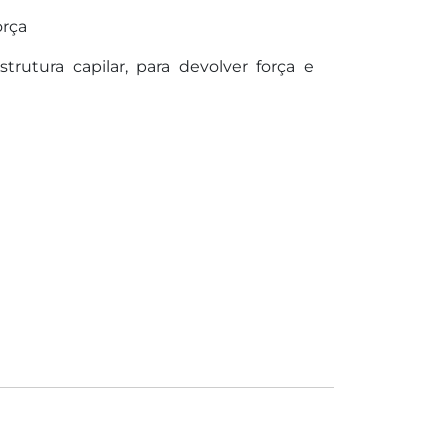
orça
trutura capilar, para devolver força e