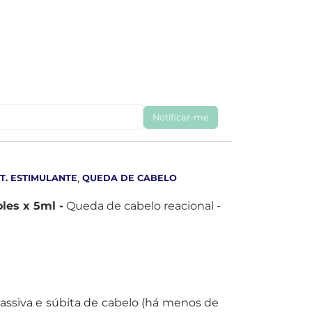
Notificar-me
,
T. ESTIMULANTE
QUEDA DE CABELO
les x 5ml -
Queda de cabelo reacional -
assiva e súbita de cabelo (há menos de