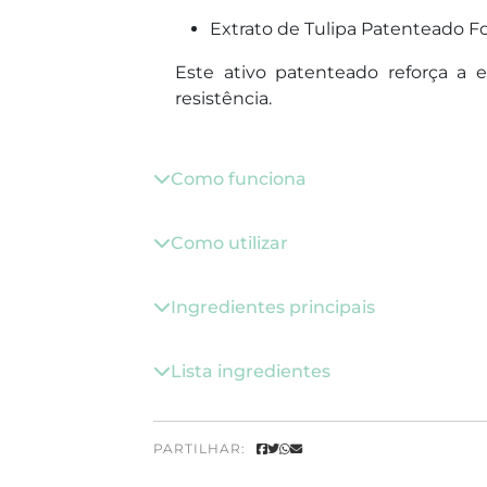
Extrato de Tulipa Patenteado F
Este ativo patenteado reforça a es
resistência.
Como funciona
Como utilizar
Ingredientes principais
Lista ingredientes
PARTILHAR: