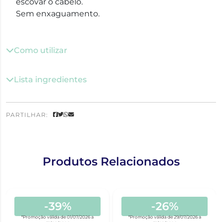
escovar o cabelo.
Sem enxaguamento.
Como utilizar
Lista ingredientes
PARTILHAR:
Produtos Relacionados
-39%
-26%
*Promoção válida de 01/07/2026 a
*Promoção válida de 29/07/2026 a