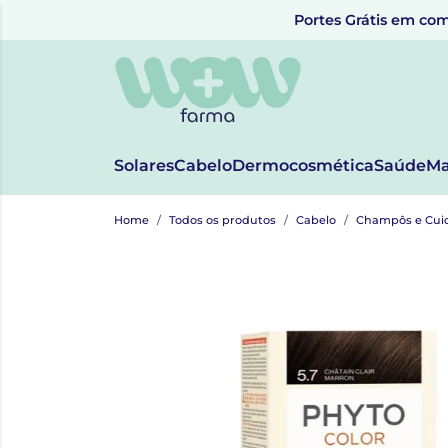
Portes Grátis em com
Solares
Cabelo
Dermocosmética
Saúde
Ma
Home
Todos os produtos
Cabelo
Champôs e Cui