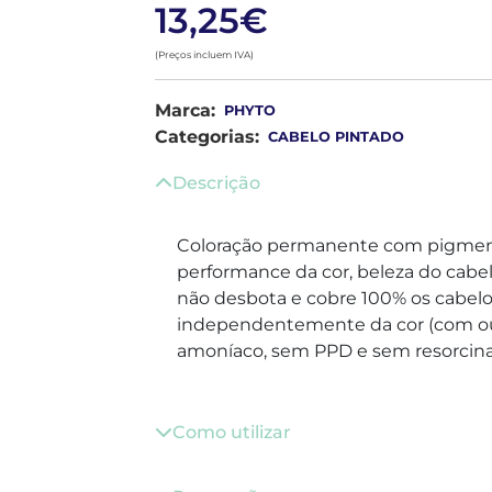
13,25€
(Preços incluem IVA)
Marca:
PHYTO
Categorias:
CABELO PINTADO
Descrição
Coloração permanente com pigment
performance da cor, beleza do cabel
não desbota e cobre 100% os cabelos
independentemente da cor (com ou
amoníaco, sem PPD e sem resorcina
Como utilizar