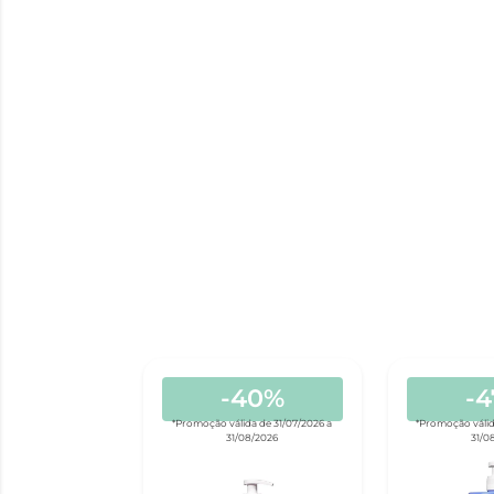
-40%
-
*Promoção válida de 31/07/2026 a
*Promoção válid
31/08/2026
31/0