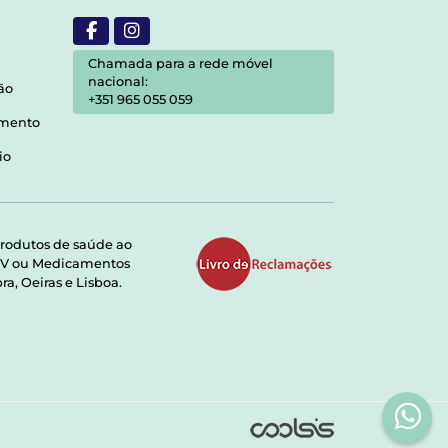
Chamada para a rede móvel
nacional:
ão
+351 965 055 059
amento
io
rodutos de saúde ao
RMV ou Medicamentos
a, Oeiras e Lisboa.