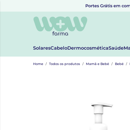
Portes Grátis em com
Solares
Cabelo
Dermocosmética
Saúde
Ma
Home
Todos os produtos
Mamã e Bebé
Bebé