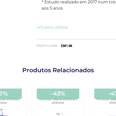
* Estudo realizado em 2017 num tot
aos 5 anos
Como utilizar
PARTILHAR:
Produtos Relacionados
47%
-43%
-4
a de 14/07/2026 a
*Promoção válida de 22/05/2026 a
*Promoção válida
8/2026
31/08/2026
31/08