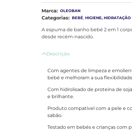
Marca:
OLEOBAN
Categorias:
,
BEBÉ
HIGIENE, HIDRATAÇÃO
A espuma de banho bebé 2 em 1 corpo 
desde recém-nascido.
Descrição
Com agentes de limpeza e emolient
bebé e melhoram a sua flexibilidade
Com hidrolisado de proteína de soja
e brilhante.
Produto compatível com a pele e c
sabão.
Testado em bebés e crianças com pe