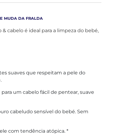
 E MUDA DA FRALDA
& cabelo é ideal para a limpeza do bebé,
es suaves que respeitam a pele do
.
 para um cabelo fácil de pentear, suave
ouro cabeludo sensível do bebé. Sem
le com tendência atópica. *