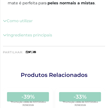
mate é perfeita para
peles normais a mistas
.
Como utilizar
Ingredientes principais
PARTILHAR:
Produtos Relacionados
-39%
-33%
*Promoção válida de 31/07/2026 a
*Promoção válida de 31/07/2026 a
31/08/2026
31/08/2026