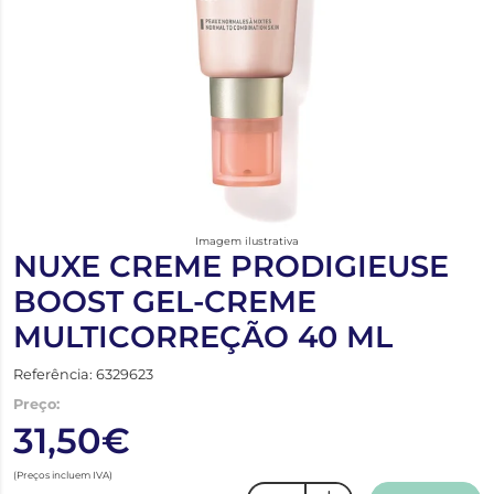
Imagem ilustrativa
NUXE CREME PRODIGIEUSE
BOOST GEL-CREME
MULTICORREÇÃO 40 ML
Referência: 6329623
Preço:
31,50€
(Preços incluem IVA)