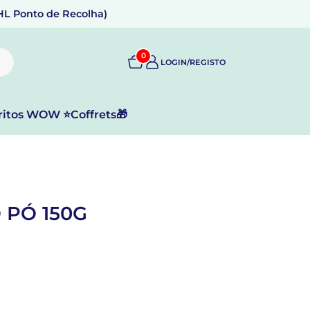
DHL Ponto de Recolha)
0
LOGIN/REGISTO
ritos WOW ⭐
Coffrets🎁
PÓ 150G