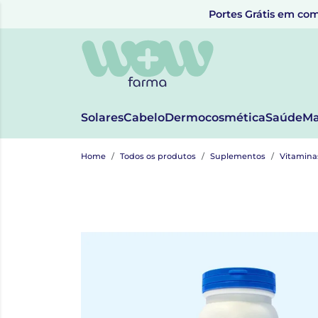
Portes Grátis em com
Solares
Cabelo
Dermocosmética
Saúde
Ma
Home
Todos os produtos
Suplementos
Vitamina