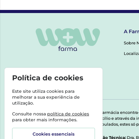
A Far
Sobre 
Localiz
Política de cookies
Este site utiliza cookies para
melhorar a sua experiência de
utilização.
Esta farmácia encontra
Consulte nossa
política de cookies
domicílio e através da
para obter mais informações.
Manipulados, estes só p
Cookies essenciais
Direção Técnica:
Dra. 