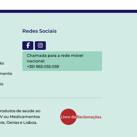
Redes Sociais
Chamada para a rede móvel
nacional:
ão
+351 965 055 059
amento
io
rodutos de saúde ao
RMV ou Medicamentos
a, Oeiras e Lisboa.