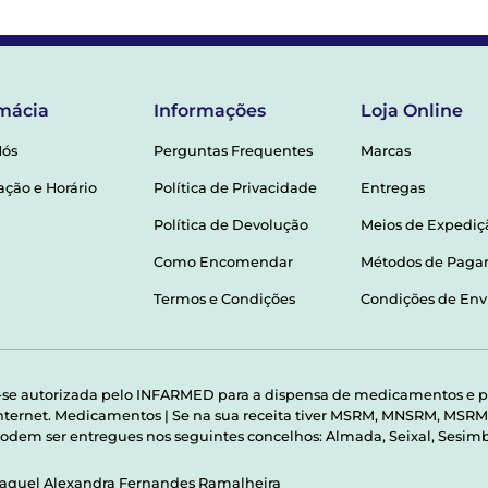
mácia
Informações
Loja Online
Nós
Perguntas Frequentes
Marcas
ação e Horário
Política de Privacidade
Entregas
Política de Devolução
Meios de Expediç
Como Encomendar
Métodos de Pag
Termos e Condições
Condições de Env
-se autorizada pelo INFARMED para a dispensa de medicamentos e p
 internet. Medicamentos | Se na sua receita tiver MSRM, MNSRM, MS
odem ser entregues nos seguintes concelhos: Almada, Seixal, Sesimbr
Raquel Alexandra Fernandes Ramalheira