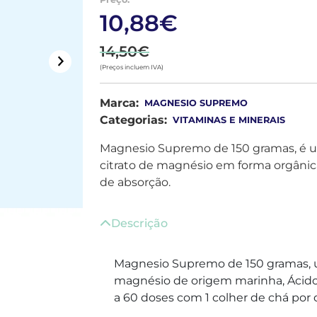
10,88€
14,50€
(Preços incluem IVA)
Marca:
MAGNESIO SUPREMO
Categorias:
VITAMINAS E MINERAIS
Magnesio Supremo de 150 gramas, é 
citrato de magnésio em forma orgânica
de absorção.
Descrição
Magnesio Supremo de 150 gramas, u
magnésio de origem marinha, Ácido 
a 60 doses com 1 colher de chá por d