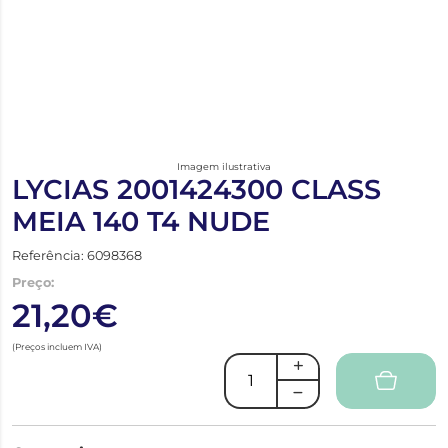
Imagem ilustrativa
LYCIAS 2001424300 CLASS
MEIA 140 T4 NUDE
Referência: 6098368
Preço:
21,20€
(Preços incluem IVA)