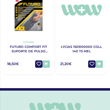
FUTURO
FUTURO COMFORT FIT
LYCIAS 1505100000 COLL
SUPORTE DE PULSO
140 T5 MEL
AJUSTÁVEL
18,50€
21,20€