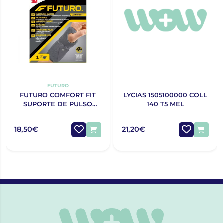
FUTURO
FUTURO COMFORT FIT
LYCIAS 1505100000 COLL
SUPORTE DE PULSO
140 T5 MEL
AJUSTÁVEL
18,50€
21,20€