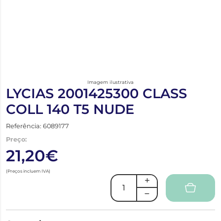
Imagem ilustrativa
LYCIAS 2001425300 CLASS
COLL 140 T5 NUDE
Referência: 6089177
Preço:
21,20€
(Preços incluem IVA)