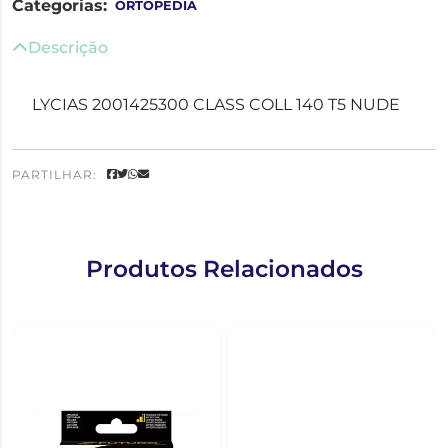
Categorias:
ORTOPEDIA
Descrição
LYCIAS 2001425300 CLASS COLL 140 T5 NUDE
PARTILHAR:
Produtos Relacionados