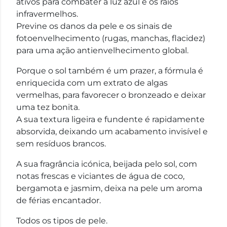
ativos para combater a luz azul e os raios
infravermelhos.
Previne os danos da pele e os sinais de
fotoenvelhecimento (rugas, manchas, flacidez)
para uma ação antienvelhecimento global.
Porque o sol também é um prazer, a fórmula é
enriquecida com um extrato de algas
vermelhas, para favorecer o bronzeado e deixar
uma tez bonita.
A sua textura ligeira e fundente é rapidamente
absorvida, deixando um acabamento invisível e
sem resíduos brancos.
A sua fragrância icónica, beijada pelo sol, com
notas frescas e viciantes de água de coco,
bergamota e jasmim, deixa na pele um aroma
de férias encantador.
Todos os tipos de pele.