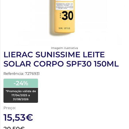
Imagem ilustrativa
LIERAC SUNISSIME LEITE
SOLAR CORPO SPF30 150ML
Referência: 7276931
-24%
*Promoção válida de
17/04/2025 a
31/08/2026
Preço:
15,53€
20,50€