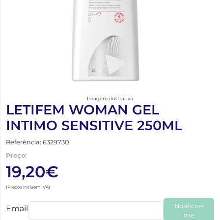
Imagem ilustrativa
LETIFEM WOMAN GEL
INTIMO SENSITIVE 250ML
Referência: 6329730
Preço:
19,20€
(Preços incluem IVA)
Notificar-
Email
me