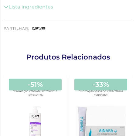
Lista ingredientes
PARTILHAR:
Produtos Relacionados
-51%
-33%
*Promoção válida de 31/07/2026 a
*Promoção válida de 16/04/2026 a
31/08/2026
31/08/2026