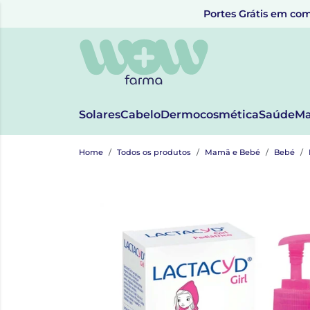
Portes Grátis em com
Solares
Cabelo
Dermocosmética
Saúde
Ma
Home
Todos os produtos
Mamã e Bebé
Bebé