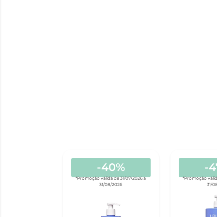
-40%
-
*Promoção válida de 31/07/2026 a
*Promoção válid
31/08/2026
31/0