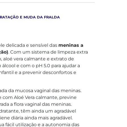
IDRATAÇÃO E MUDA DA FRALDA
le delicada e sensível das
meninas a
ção)
. Com um sistema de limpeza extra
, aloé vera calmante e extrato de
álcool e com o pH 5.0 para ajudar a
infantil e a prevenir desconfortos e
icada da mucosa vaginal das meninas.
e com Aloé Vera calmante, previne
da a flora vaginal das meninas.
idratante, têm ainda um agradável
iene diária ainda mais agradável.
a fácil utilização e a autonomia das