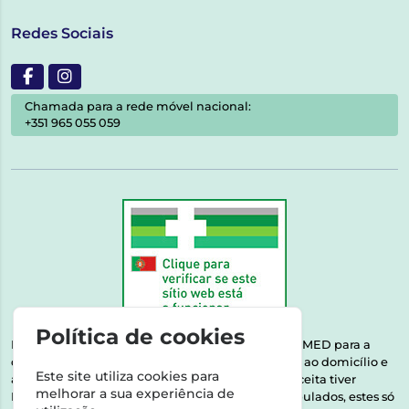
Redes Sociais
Chamada para a rede móvel nacional:
+351 965 055 059
Política de cookies
Esta farmácia encontra-se autorizada pelo INFARMED para a
dispensa de medicamentos e produtos de saúde ao domicílio e
Este site utiliza cookies para
através da internet. Medicamentos | Se na sua receita tiver
melhorar a sua experiência de
MSRM, MNSRM, MSRMV ou Medicamentos Manipulados, estes só