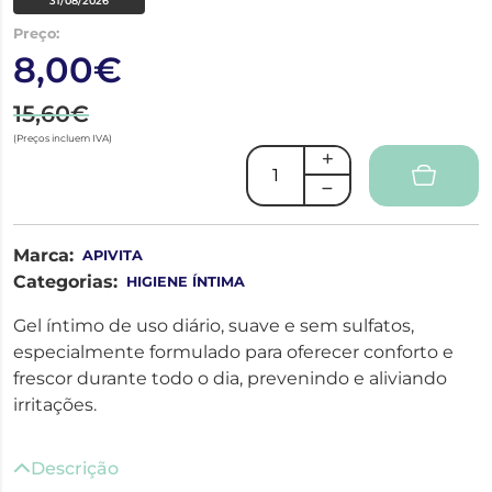
31/08/2026
Preço:
8,00€
15,60€
(Preços incluem IVA)
Marca:
APIVITA
Categorias:
HIGIENE ÍNTIMA
Gel íntimo de uso diário, suave e sem sulfatos,
especialmente formulado para oferecer conforto e
frescor durante todo o dia, prevenindo e aliviando
irritações.
Descrição