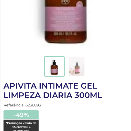
APIVITA INTIMATE GEL
LIMPEZA DIARIA 300ML
Referência: 6236893
-49%
*Promoção válida de
03/06/2026 a