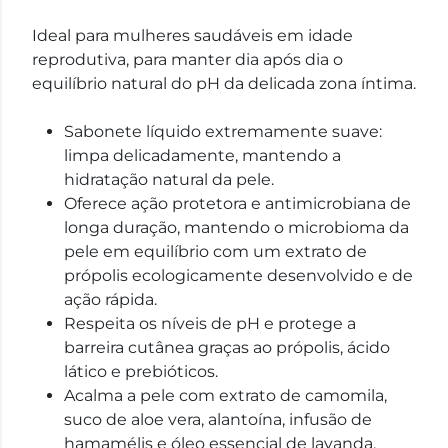
Ideal para mulheres saudáveis ​​em idade
reprodutiva, para manter dia após dia o
equilíbrio natural do pH da delicada zona íntima.
Sabonete líquido extremamente suave:
limpa delicadamente, mantendo a
hidratação natural da pele.
Oferece ação protetora e antimicrobiana de
longa duração, mantendo o microbioma da
pele em equilíbrio com um extrato de
própolis ecologicamente desenvolvido e de
ação rápida.
Respeita os níveis de pH e protege a
barreira cutânea graças ao própolis, ácido
lático e prebióticos.
Acalma a pele com extrato de camomila,
suco de aloe vera, alantoína, infusão de
hamamélis e óleo essencial de lavanda.