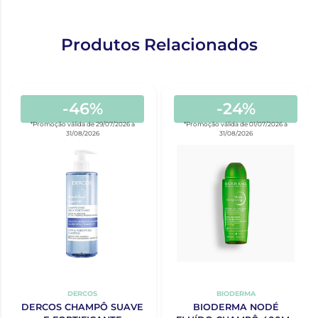
Produtos Relacionados
-46%
-24%
*Promoção válida de 29/07/2026 a
*Promoção válida de 01/07/2026 a
31/08/2026
31/08/2026
DERCOS
BIODERMA
DERCOS CHAMPÔ SUAVE
BIODERMA NODÉ