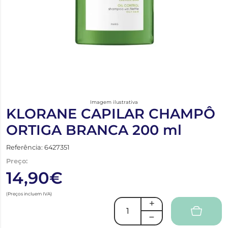
Imagem ilustrativa
KLORANE CAPILAR CHAMPÔ
ORTIGA BRANCA 200 ml
Referência: 6427351
Preço:
14,90€
(Preços incluem IVA)