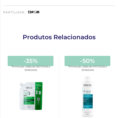
PARTILHAR:
Produtos Relacionados
-35%
-50%
*Promoção válida de 29/07/2026 a
*Promoção válida de 01/07/2026 a
31/08/2026
31/08/2026