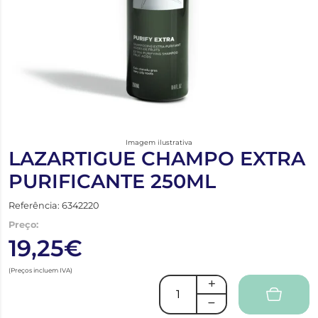
Imagem ilustrativa
LAZARTIGUE CHAMPO EXTRA
PURIFICANTE 250ML
Referência: 6342220
Preço:
19,25€
(Preços incluem IVA)