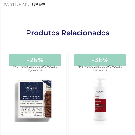
PARTILHAR:
Produtos Relacionados
-26%
-36%
*Promoção válida de 29/07/2026 a
*Promoção válida de 29/07/2026 a
31/08/2026
31/08/2026