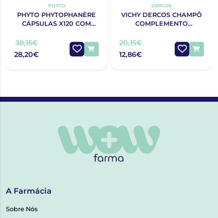
PHYTO
DERCOS
PHYTO PHYTOPHANÈRE
VICHY DERCOS CHAMPÔ
CÁPSULAS X120 COM
COMPLEMENTO
OFERTA 120 CÁPSULAS
ANTIQUEDA
ESTIMULANTE 400ML
38,15€
20,15€
28,20€
12,86€
A Farmácia
Sobre Nós