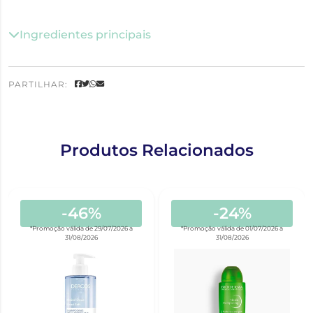
Ingredientes principais
PARTILHAR:
Produtos Relacionados
-46%
-24%
*Promoção válida de 29/07/2026 a
*Promoção válida de 01/07/2026 a
31/08/2026
31/08/2026