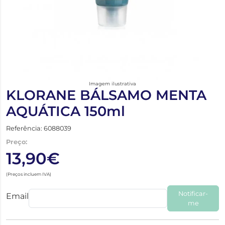
Imagem ilustrativa
KLORANE BÁLSAMO MENTA
AQUÁTICA 150ml
Referência: 6088039
Preço:
13,90€
(Preços incluem IVA)
Notificar-
Email
me