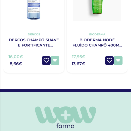
DERCOS
BIODERMA
DERCOS CHAMPÔ SUAVE
BIODERMA NODÉ
E FORTIFICANTE
FLUÍDO CHAMPÔ 400ML
MINERAL SUAVE 400ML
DESCONTO
16,00€
17,95€
8,66€
13,67€