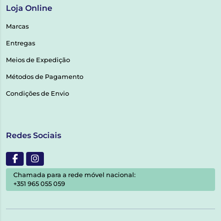
Loja Online
Marcas
Entregas
Meios de Expedição
Métodos de Pagamento
Condições de Envio
Redes Sociais
Chamada para a rede móvel nacional:
+351 965 055 059