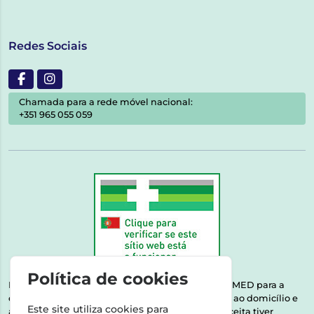
Redes Sociais
Chamada para a rede móvel nacional:
+351 965 055 059
Política de cookies
Esta farmácia encontra-se autorizada pelo INFARMED para a
dispensa de medicamentos e produtos de saúde ao domicílio e
Este site utiliza cookies para
através da internet. Medicamentos | Se na sua receita tiver