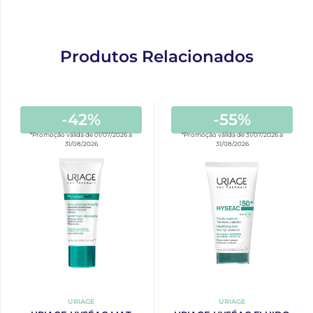
Produtos Relacionados
-42%
-55%
*Promoção válida de 01/07/2026 a
*Promoção válida de 31/07/2026 a
31/08/2026
31/08/2026
URIAGE
URIAGE