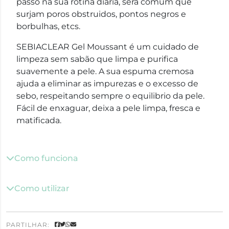
passo na sua rotina diária, será comum que
surjam poros obstruidos, pontos negros e
borbulhas, etcs.
SEBIACLEAR Gel Moussant é um cuidado de
limpeza sem sabão que limpa e purifica
suavemente a pele. A sua espuma cremosa
ajuda a eliminar as impurezas e o excesso de
sebo, respeitando sempre o equilibrio da pele.
Fácil de enxaguar, deixa a pele limpa, fresca e
matificada.
Como funciona
Como utilizar
PARTILHAR: