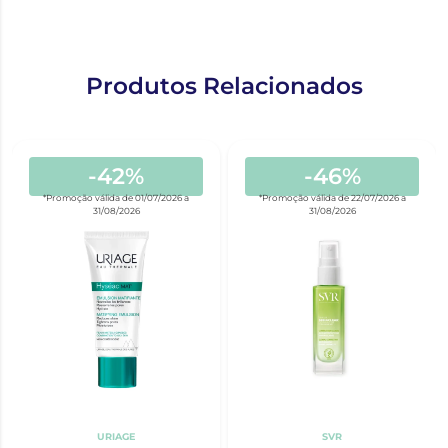
Produtos Relacionados
-42%
-46%
*Promoção válida de 01/07/2026 a
*Promoção válida de 22/07/2026 a
31/08/2026
31/08/2026
URIAGE
SVR