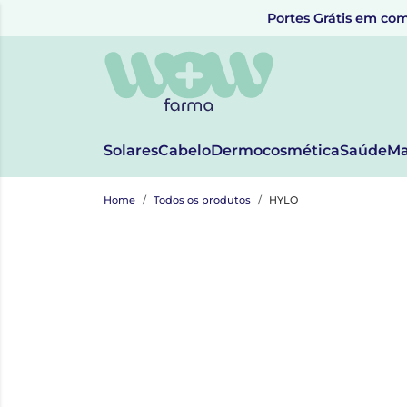
Portes Grátis em com
Solares
Cabelo
Dermocosmética
Saúde
Ma
Home
Todos os produtos
HYLO