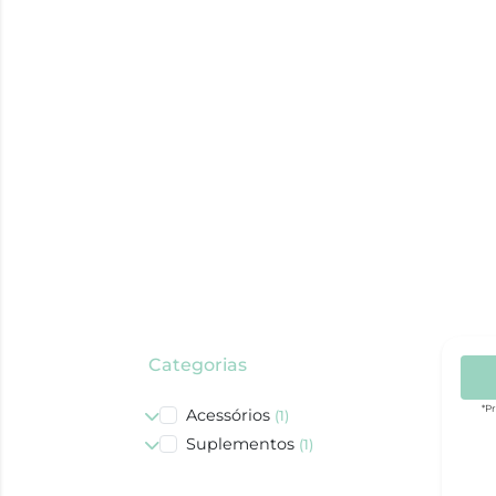
Categorias
*P
Acessórios
(1)
Suplementos
(1)