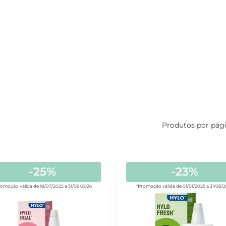
Produtos por pág
-25%
-23%
romoção válida de 18/07/2025 a 31/08/2026
*Promoção válida de 01/01/2025 a 31/08/