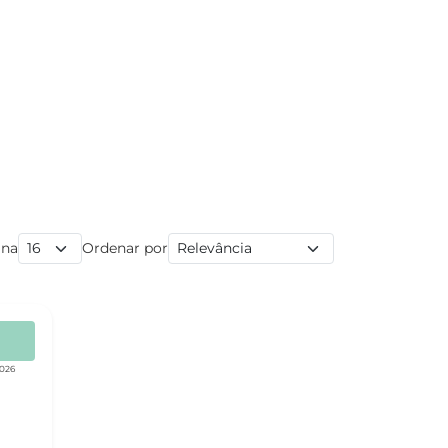
ina
Ordenar por
2026