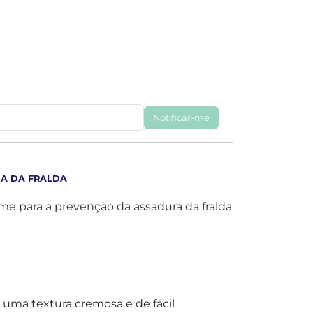
Notificar-me
DA DA FRALDA
e para a prevenção da assadura da fralda
 uma textura cremosa e de fácil