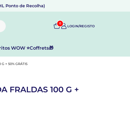
DHL Ponto de Recolha)
0
LOGIN/REGISTO
ritos WOW ⭐
Coffrets🎁
G + 50% GRÁTIS
 FRALDAS 100 G +