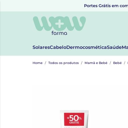
Portes Grátis em com
Solares
Cabelo
Dermocosmética
Saúde
Ma
Home
Todos os produtos
Mamã e Bebé
Bebé