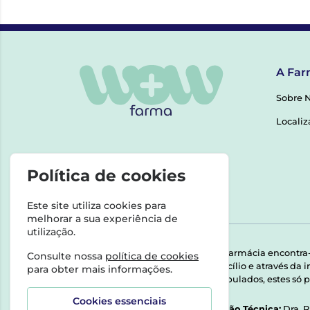
A Far
Sobre 
Localiz
Política de cookies
Este site utiliza cookies para
melhorar a sua experiência de
utilização.
Esta farmácia encontra
Consulte nossa
política de cookies
domicílio e através da
para obter mais informações.
Manipulados, estes só p
Cookies essenciais
Direção Técnica:
Dra. 