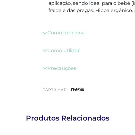
aplicação, sendo ideal para o bebé 
fralda e das pregas. Hipoalergénic
Como funciona
Como utilizar
Precauções
PARTILHAR:
Produtos Relacionados