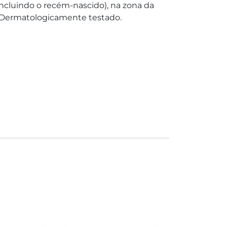
(incluindo o recém-nascido), na zona da
o. Dermatologicamente testado.