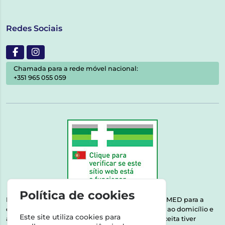
Redes Sociais
Chamada para a rede móvel nacional:
+351 965 055 059
Política de cookies
Esta farmácia encontra-se autorizada pelo INFARMED para a
dispensa de medicamentos e produtos de saúde ao domicílio e
Este site utiliza cookies para
através da internet. Medicamentos | Se na sua receita tiver