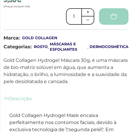
(Preços incluem IVA)
Marca:
GOLD COLLAGEN
MÁSCARAS E
Categorias:
,
,
ROSTO
DERMOCOSMÉTICA
ESFOLIANTES
Gold Collagen Hydrogel Máscara 30g, é uma máscara
de bio-matriz solúvel em água, que aumenta a
hidratação, o brilho, a luminosidade e a suavidade da
pele desidratada e cansada.
Descrição
Gold Collagen Hydrogel Mask encaixa
perfeitamente nos contornos faciais, devido à
exclusiva tecnologia de \"segunda pele\". Em