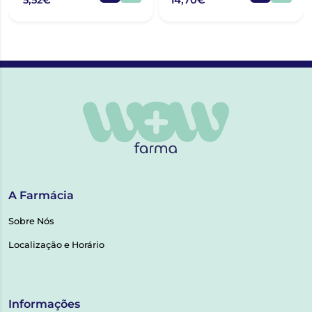
5,52€
14,70€
A Farmácia
Sobre Nós
Localização e Horário
Informações