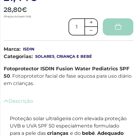
28,80€
(Preços incluem IVA)
Marca:
ISDIN
Categorias:
,
SOLARES
CRIANÇA E BEBÉ
Fotoprotector ISDIN Fusion Water Pediatrics SPF
50
. Fotoprotetor facial de fase aquosa para uso diário
em crianças.
Descrição
Proteção solar ultraligeira com elevada proteção
UVB e UVA SPF 50 especialmente formulado
para a pele das
crianças
e do
bebé
.
Adequado