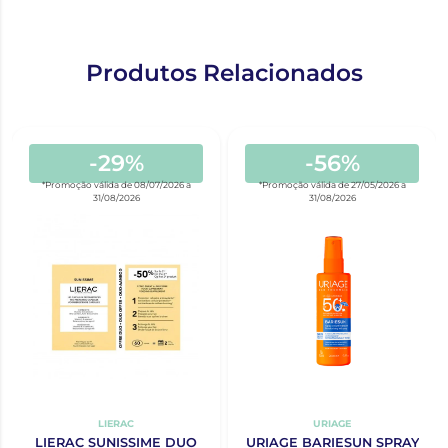
Produtos Relacionados
-29%
-56%
*Promoção válida de 08/07/2026 a
*Promoção válida de 27/05/2026 a
31/08/2026
31/08/2026
LIERAC
URIAGE
LIERAC SUNISSIME DUO
URIAGE BARIESUN SPRAY