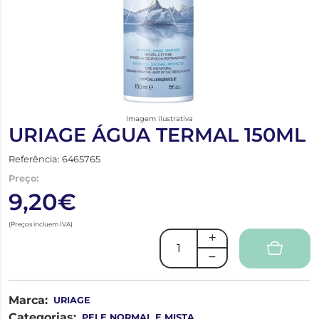
Imagem ilustrativa
URIAGE ÁGUA TERMAL 150ML
Referência: 6465765
Preço:
9,20€
(Preços incluem IVA)
Marca:
URIAGE
Categorias:
PELE NORMAL E MISTA