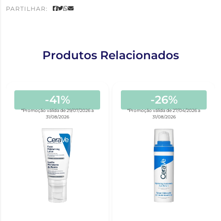
PARTILHAR:
Produtos Relacionados
-41%
-26%
*Promoção válida de 29/07/2026 a
*Promoção válida de 27/04/2026 a
31/08/2026
31/08/2026