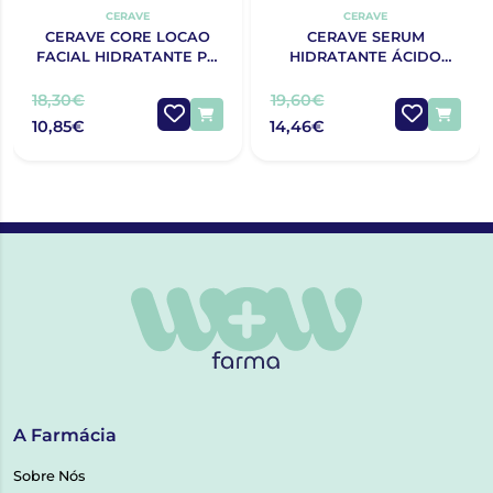
CERAVE
CERAVE
CERAVE CORE LOCAO
CERAVE SERUM
FACIAL HIDRATANTE PM
HIDRATANTE ÁCIDO
52G
HIALURÓNICO 30ML
18,30€
19,60€
10,85€
14,46€
A Farmácia
Sobre Nós