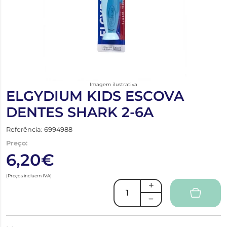
Imagem ilustrativa
ELGYDIUM KIDS ESCOVA
DENTES SHARK 2-6A
Referência: 6994988
Preço:
6,20€
(Preços incluem IVA)