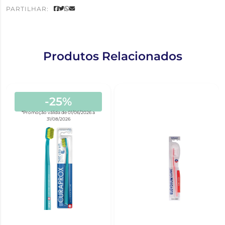
PARTILHAR:
Produtos Relacionados
-25%
*Promoção válida de 01/06/2026 a
31/08/2026