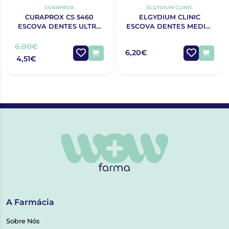
CURAPROX
ELGYDIUM CLINIC
CURAPROX CS 5460
ELGYDIUM CLINIC
ESCOVA DENTES ULTRA
ESCOVA DENTES MEDIA-
SOFT
DURA 25/100
6,00€
6,20€
4,51€
A Farmácia
Sobre Nós