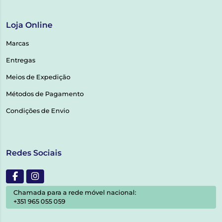
Loja Online
Marcas
Entregas
Meios de Expedição
Métodos de Pagamento
Condições de Envio
Redes Sociais
Chamada para a rede móvel nacional:
+351 965 055 059