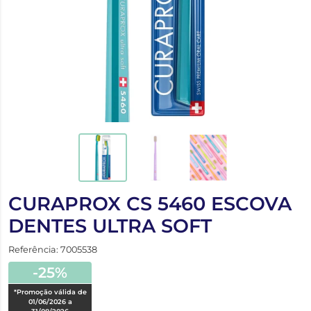
CURAPROX CS 5460 ESCOVA
DENTES ULTRA SOFT
Referência: 7005538
-25%
*Promoção válida de
01/06/2026 a