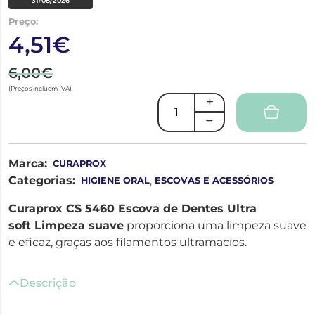
31/08/2026
Preço:
4,51€
6,00€
(Preços incluem IVA)
Marca:
CURAPROX
Categorias:
,
HIGIENE ORAL
ESCOVAS E ACESSÓRIOS
Curaprox CS 5460 Escova de Dentes Ultra
soft Limpeza suave
proporciona uma limpeza suave
e eficaz, graças aos filamentos ultramacios.
Descrição