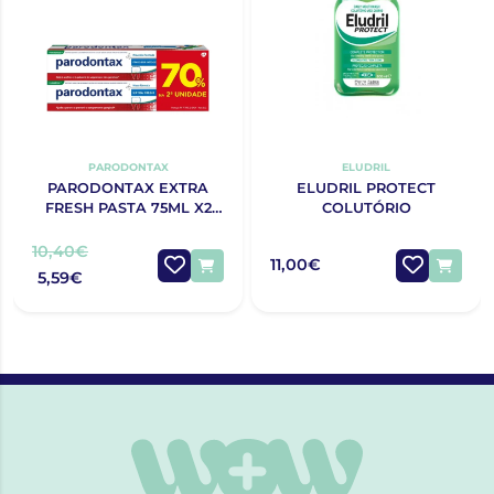
PARODONTAX
ELUDRIL
PARODONTAX EXTRA
ELUDRIL PROTECT
FRESH PASTA 75ML X2
COLUTÓRIO
70% 2ªUNIDADE
10,40€
11,00€
5,59€