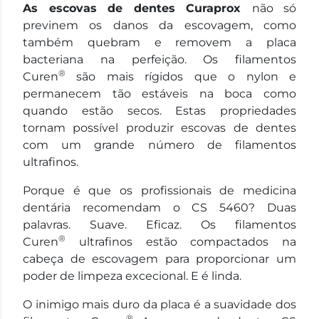
As escovas de dentes Curaprox
não só
previnem os danos da escovagem, como
também quebram e removem a placa
bacteriana na perfeição. Os filamentos
®
Curen
são mais rígidos que o nylon e
permanecem tão estáveis na boca como
quando estão secos. Estas propriedades
tornam possível produzir escovas de dentes
com um grande número de filamentos
ultrafinos.
Porque é que os profissionais de medicina
dentária recomendam o CS 5460? Duas
palavras. Suave. Eficaz. Os filamentos
®
Curen
ultrafinos estão compactados na
cabeça de escovagem para proporcionar um
poder de limpeza excecional. E é linda.
O inimigo mais duro da placa é a suavidade dos
®