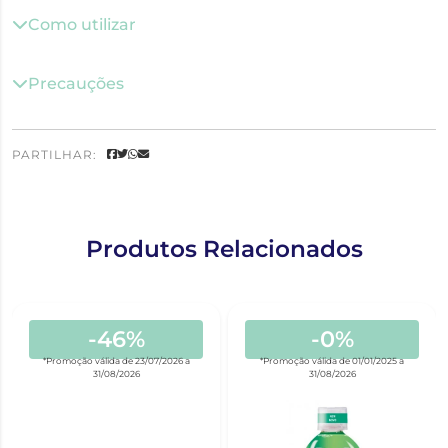
Como utilizar
Precauções
PARTILHAR:
Produtos Relacionados
-46%
-0%
*Promoção válida de 23/07/2026 a
*Promoção válida de 01/01/2025 a
31/08/2026
31/08/2026