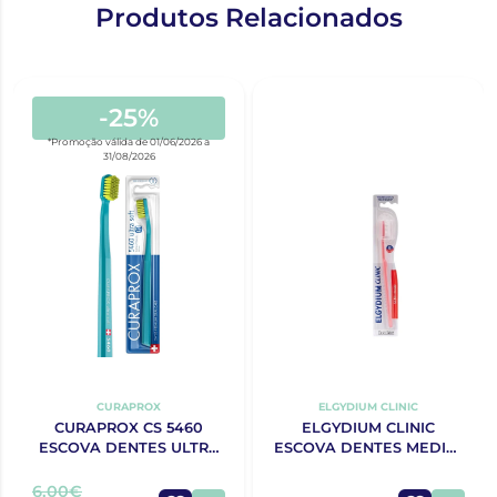
Produtos Relacionados
-25%
*Promoção válida de 01/06/2026 a
31/08/2026
CURAPROX
ELGYDIUM CLINIC
CURAPROX CS 5460
ELGYDIUM CLINIC
ESCOVA DENTES ULTRA
ESCOVA DENTES MEDIA-
SOFT
DURA 25/100
6,00€