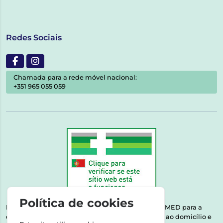
Redes Sociais
Chamada para a rede móvel nacional:
+351 965 055 059
Política de cookies
Esta farmácia encontra-se autorizada pelo INFARMED para a
dispensa de medicamentos e produtos de saúde ao domicílio e